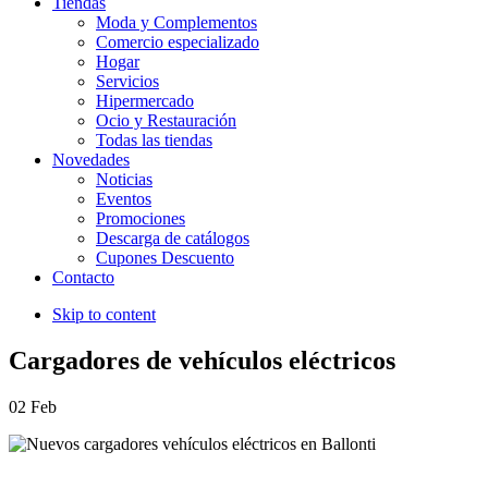
Tiendas
Moda y Complementos
Comercio especializado
Hogar
Servicios
Hipermercado
Ocio y Restauración
Todas las tiendas
Novedades
Noticias
Eventos
Promociones
Descarga de catálogos
Cupones Descuento
Contacto
Skip to content
Cargadores de vehículos eléctricos
02
Feb